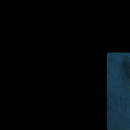
sitemap