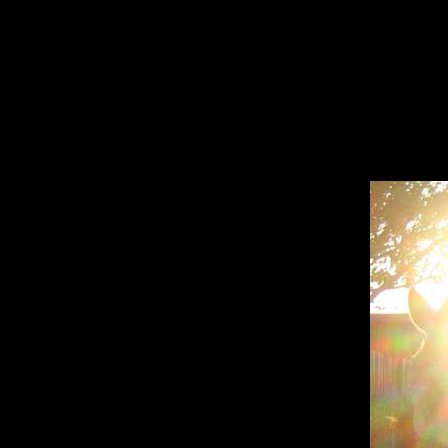
sitemap