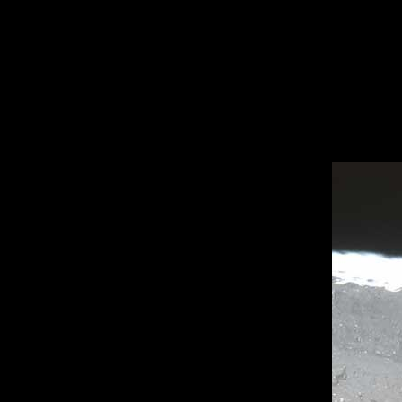
sitemap