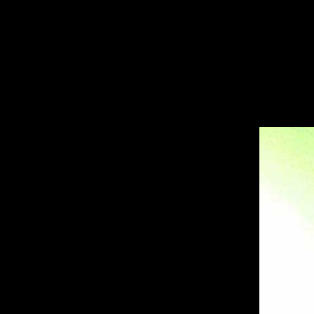
sitemap