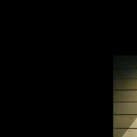
sitemap