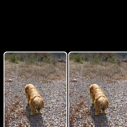
sitemap