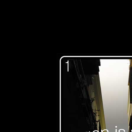
sitemap