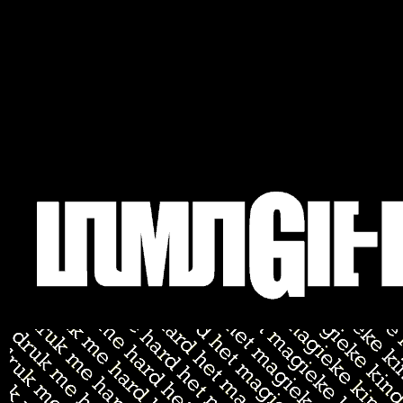
sitemap