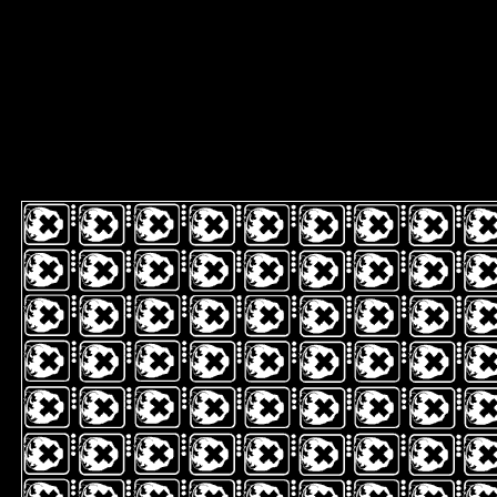
sitemap