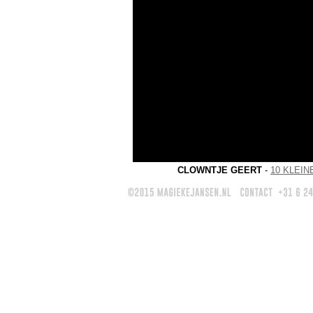
CLOWNTJE GEERT
-
10 KLEI