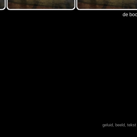
de boo
geluid, beeld, teks