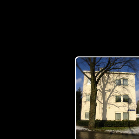
sitemap