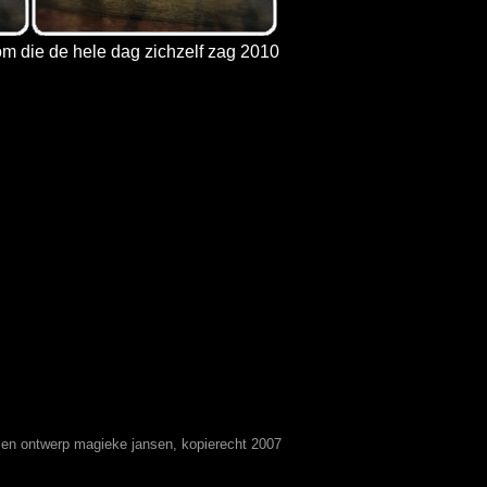
m die de hele dag zichzelf zag 2010
t en ontwerp magieke jansen, kopierecht 2007